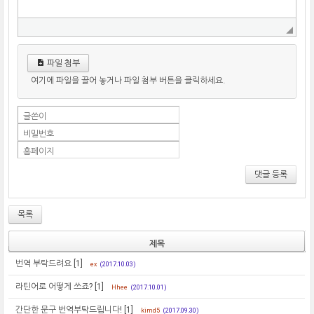
파일 첨부
여기에 파일을 끌어 놓거나 파일 첨부 버튼을 클릭하세요.
글쓴이
비밀번호
홈페이지
댓글 등록
목록
제목
번역 부탁드려요
[1]
ex
(2017.10.03)
라틴어로 어떻게 쓰죠?
[1]
Hhee
(2017.10.01)
간단한 문구 번역부탁드립니다!
[1]
kimd5
(2017.09.30)