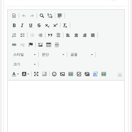
스타일
문단
글꼴
크기