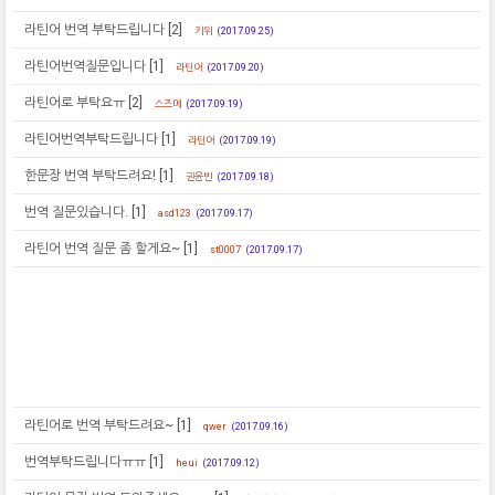
라틴어 번역 부탁드립니다
[2]
키위
(2017.09.25)
라틴어번역질문입니다
[1]
라틴어
(2017.09.20)
라틴어로 부탁요ㅠ
[2]
스즈메
(2017.09.19)
라틴어번역부탁드립니다
[1]
라틴어
(2017.09.19)
한문장 번역 부탁드려요!
[1]
권윤빈
(2017.09.18)
번역 질문있습니다.
[1]
asd123
(2017.09.17)
라틴어 번역 질문 좀 할게요~
[1]
st0007
(2017.09.17)
라틴어로 번역 부탁드려요~
[1]
qwer
(2017.09.16)
번역부탁드립니다ㅠㅠ
[1]
heui
(2017.09.12)