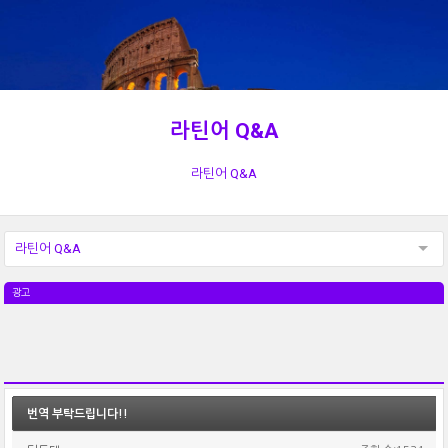
라틴어 Q&A
라틴어 Q&A
라틴어 Q&A
광고
번역 부탁드립니다!!