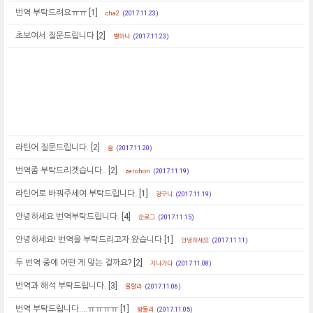
번역 부탁드려요ㅠㅠ
[1]
cha2
(2017.11.23)
초보여서 질문드립니다
[2]
별하나
(2017.11.23)
라틴어 질문드립니다.
[2]
슬
(2017.11.20)
번역좀 부탁드리겟습니다..
[2]
zerohon
(2017.11.19)
라틴어로 바꿔주세여 부탁드립니다.
[1]
장구니
(2017.11.19)
안녕하세요 번역부탁드립니다.
[4]
순로그
(2017.11.15)
안녕하세요! 번역을 부탁드리고자 왔습니다
[1]
안녕하세요
(2017.11.11)
두 번역 중에 어떤 게 맞는 걸까요?
[2]
지나가다
(2017.11.08)
번역과 해석 부탁드립니다.
[3]
울랄라
(2017.11.06)
번역 부탁드립니다....ㅠㅠㅠㅠ
[1]
왕둘리
(2017.11.05)