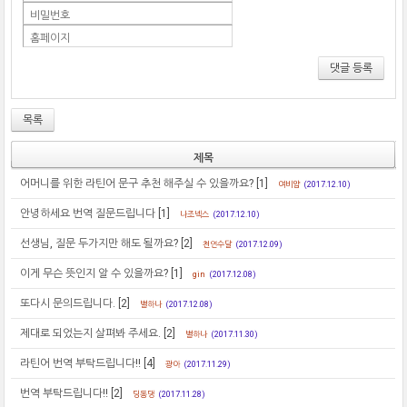
비밀번호
홈페이지
댓글 등록
목록
제목
어머니를 위한 라틴어 문구 추천 해주실 수 있을까요?
[1]
여비얌
(2017.12.10)
안녕하세요 번역 질문드립니다
[1]
나조넥스
(2017.12.10)
선생님, 질문 두가지만 해도 될까요?
[2]
천연수달
(2017.12.09)
이게 무슨 뜻인지 알 수 있을까요?
[1]
gin
(2017.12.08)
또다시 문의드립니다.
[2]
별하나
(2017.12.08)
제대로 되었는지 살펴봐 주세요.
[2]
별하나
(2017.11.30)
라틴어 번역 부탁드립니다!!
[4]
광아
(2017.11.29)
번역 부탁드립니다!!
[2]
딩동댕
(2017.11.28)