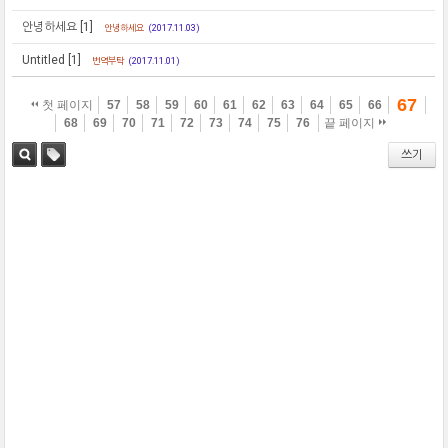
안녕하세요
[1]
안녕하세요
(2017.11.03)
Untitled
[1]
번역부탁
(2017.11.01)
67
첫 페이지
57
58
59
60
61
62
63
64
65
66
68
69
70
71
72
73
74
75
76
끝 페이지
쓰기
검색
태그