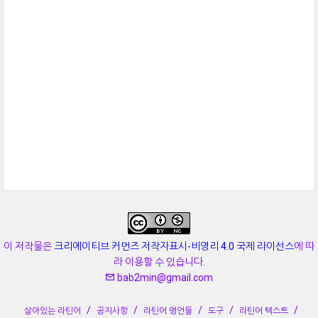
이 저작물은
크리에이티브 커먼즈 저작자표시-비영리 4.0 국제 라이선스
에 따
라 이용할 수 있습니다.
bab2min@gmail.com
살아있는 라틴어
공지사항
라틴어 명언들
도구
라틴어 텍스트