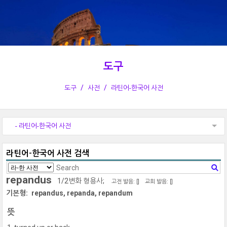
도구
도구
사전
라틴어-한국어 사전
- 라틴어-한국어 사전
라틴어-한국어 사전 검색
repandus
1/2변화 형용사;
고전 발음: [
]
교회 발음: [
]
기본형:
repandus, repanda, repandum
뜻