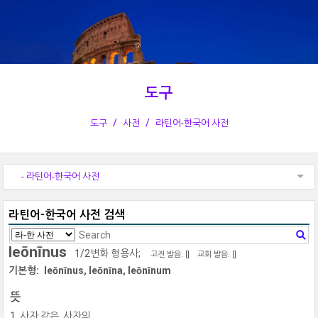
도구
도구
사전
라틴어-한국어 사전
- 라틴어-한국어 사전
라틴어-한국어 사전 검색
leōnīnus
1/2변화 형용사;
고전 발음: [
]
교회 발음: [
]
기본형:
leōnīnus, leōnīna, leōnīnum
뜻
사자 같은, 사자의