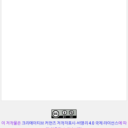
이 저작물은
크리에이티브 커먼즈 저작자표시-비영리 4.0 국제 라이선스
에 따