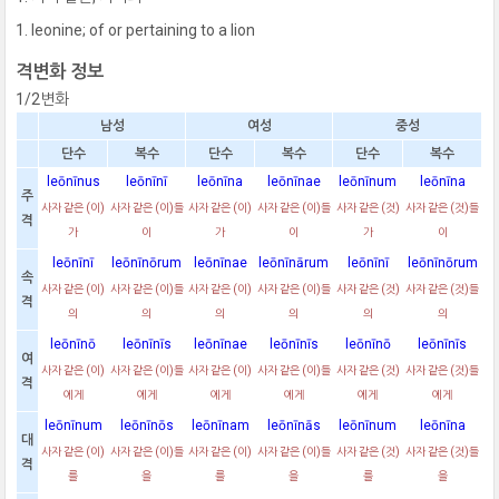
leonine; of or pertaining to a lion
격변화 정보
1/2변화
남성
여성
중성
단수
복수
단수
복수
단수
복수
leōnīnus
leōnīnī
leōnīna
leōnīnae
leōnīnum
leōnīna
주
사자 같은 (이)
사자 같은 (이)들
사자 같은 (이)
사자 같은 (이)들
사자 같은 (것)
사자 같은 (것)들
격
가
이
가
이
가
이
leōnīnī
leōnīnōrum
leōnīnae
leōnīnārum
leōnīnī
leōnīnōrum
속
사자 같은 (이)
사자 같은 (이)들
사자 같은 (이)
사자 같은 (이)들
사자 같은 (것)
사자 같은 (것)들
격
의
의
의
의
의
의
leōnīnō
leōnīnīs
leōnīnae
leōnīnīs
leōnīnō
leōnīnīs
여
사자 같은 (이)
사자 같은 (이)들
사자 같은 (이)
사자 같은 (이)들
사자 같은 (것)
사자 같은 (것)들
격
에게
에게
에게
에게
에게
에게
leōnīnum
leōnīnōs
leōnīnam
leōnīnās
leōnīnum
leōnīna
대
사자 같은 (이)
사자 같은 (이)들
사자 같은 (이)
사자 같은 (이)들
사자 같은 (것)
사자 같은 (것)들
격
를
을
를
을
를
을