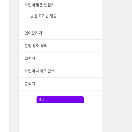
라틴어 발음 변환기
발음 표기법 일람
언어탐지기
문법 용어 정리
입력기
라틴어 사이트 검색
분석기
광고