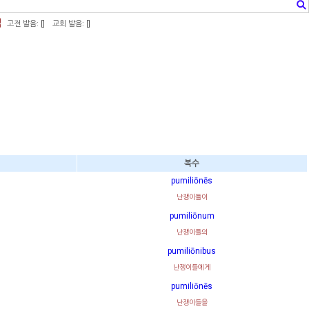
역
고전 발음: [
]
교회 발음: [
]
복수
pumiliōnēs
난쟁이들이
pumiliōnum
난쟁이들의
pumiliōnibus
난쟁이들에게
pumiliōnēs
난쟁이들을