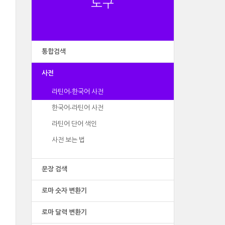
도구
통합검색
사전
라틴어-한국어 사전
한국어-라틴어 사전
라틴어 단어 색인
사전 보는 법
문장 검색
로마 숫자 변환기
로마 달력 변환기