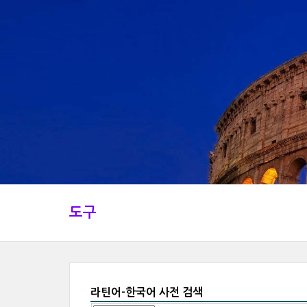
도구
라틴어-한국어 사전 검색