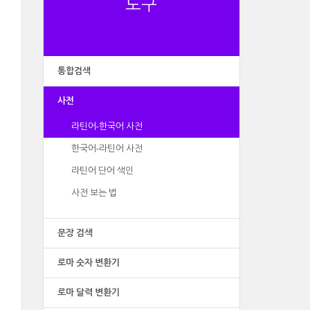
도구
통합검색
사전
라틴어-한국어 사전
한국어-라틴어 사전
라틴어 단어 색인
사전 보는 법
문장 검색
로마 숫자 변환기
로마 달력 변환기