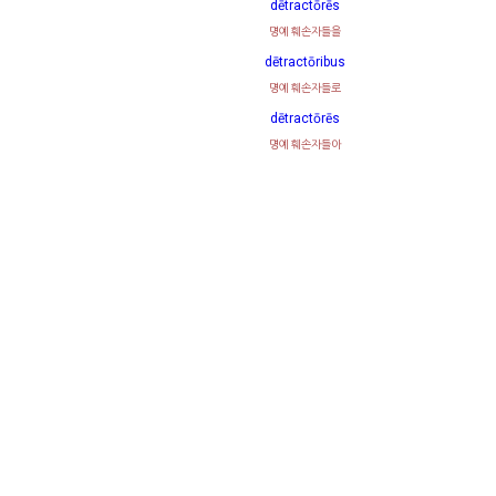
dētractōrēs
명예 훼손자들을
dētractōribus
명예 훼손자들로
dētractōrēs
명예 훼손자들아