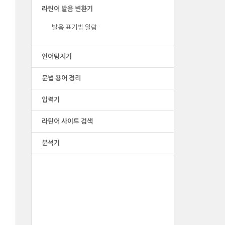
라틴어 발음 변환기
발음 표기법 일람
언어탐지기
문법 용어 정리
입력기
라틴어 사이트 검색
분석기
광고