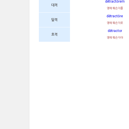
dētractōrem
대격
명예 훼손자를
dētractōre
탈격
명예 훼손자로
dētractor
호격
명예 훼손자야