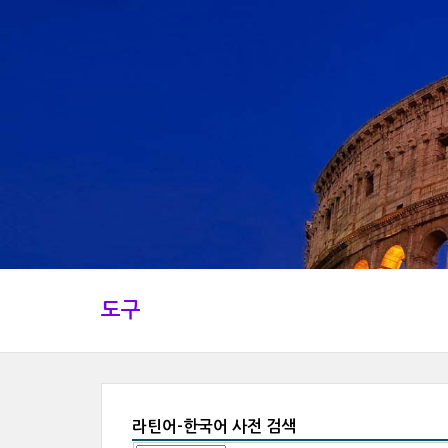
도구
라틴어-한국어 사전 검색