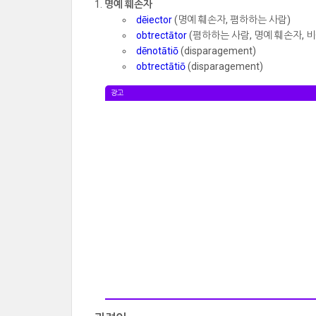
명예 훼손자
dēiector
(명예 훼손자, 폄하하는 사람)
obtrectātor
(폄하하는 사람, 명예 훼손자, 
dēnotātiō
(disparagement)
obtrectātiō
(disparagement)
광고