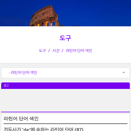
도구
도구
사전
라틴어 단어 색인
- 라틴어 단어 색인
광고
라틴어 단어 색인
접두사가 'de'에 속하는 라틴어 단어
(87)