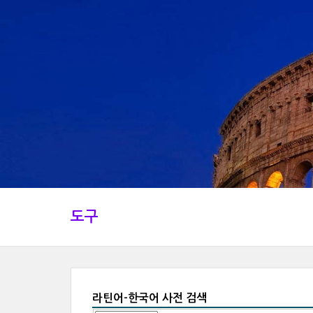
도구
라틴어-한국어 사전 검색