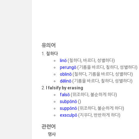
유의어
칠하다
linō
(칠하다, 바르다, 성별하다)
perungō
(기름을 바르다, 칠하다, 성별하다)
oblinō
(칠하다, 기름을 바르다, 성별하다)
dēlinō
(기름을 바르다, 칠하다, 성별하다)
I falsify by erasing
falsō
(위조하다, 불순하게 하다)
subpōnō
()
suppōnō
(위조하다, 불순하게 하다)
exsculpō
(지우다, 반반하게 하다)
관련어
명사