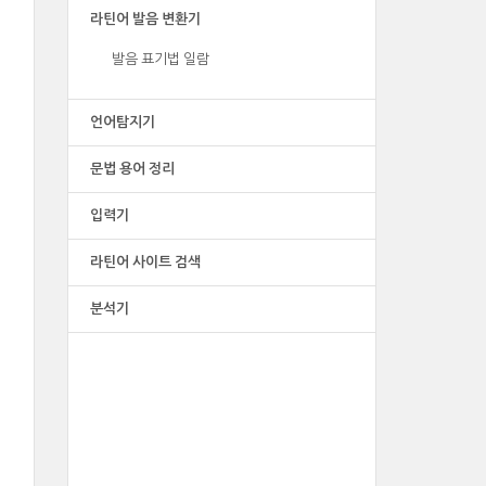
라틴어 발음 변환기
발음 표기법 일람
언어탐지기
문법 용어 정리
입력기
라틴어 사이트 검색
분석기
광고