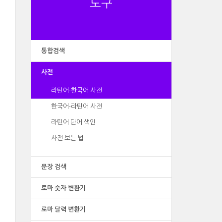
도구
통합검색
사전
라틴어-한국어 사전
한국어-라틴어 사전
라틴어 단어 색인
사전 보는 법
문장 검색
로마 숫자 변환기
로마 달력 변환기