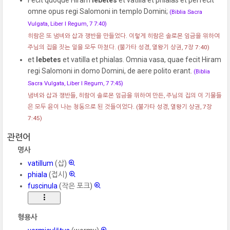
omne opus regi Salomoni in templo Domini;
(Biblia Sacra
Vulgata, Liber I Regum, 7 7:40)
히람은 또 냄비와 삽과 쟁반을 만들었다. 이렇게 히람은 솔로몬 임금을 위하여
주님의 집을 짓는 일을 모두 마쳤다.
(불가타 성경, 열왕기 상권, 7장 7:40)
et
lebetes
et vatilla et phialas. Omnia vasa, quae fecit Hiram
regi Salomoni in domo Domini, de aere polito erant.
(Biblia
Sacra Vulgata, Liber I Regum, 7 7:45)
냄비와 삽과 쟁반들, 히람이 솔로몬 임금을 위하여 만든, 주님의 집의 이 기물들
은 모두 윤이 나는 청동으로 된 것들이었다.
(불가타 성경, 열왕기 상권, 7장
7:45)
관련어
명사
vatillum
(삽)
phiala
(접시)
fuscinula
(작은 포크)
형용사