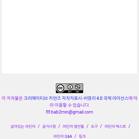
이 저작물은
크리에이티브 커먼즈 저작자표시-비영리 4.0 국제 라이선스
에 따
라 이용할 수 있습니다.
bab2min@gmail.com
살아있는 라틴어
공지사항
라틴어 명언들
도구
라틴어 텍스트
라틴어 Q&A
링크