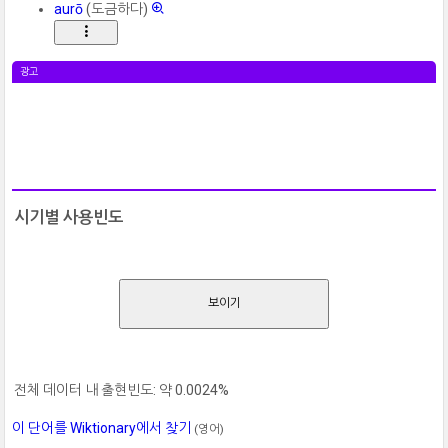
aurō
(도금하다)
광고
시기별 사용빈도
보이기
전체 데이터 내 출현빈도: 약 0.0024%
이 단어를 Wiktionary에서 찾기
(영어)