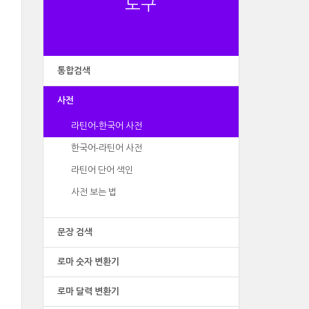
도구
통합검색
사전
라틴어-한국어 사전
한국어-라틴어 사전
라틴어 단어 색인
사전 보는 법
문장 검색
로마 숫자 변환기
로마 달력 변환기