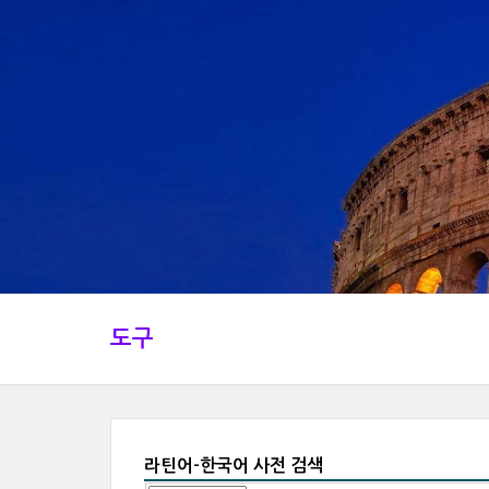
도구
라틴어-한국어 사전 검색