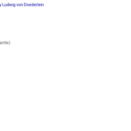
y Ludwig von Doederlein
antle)