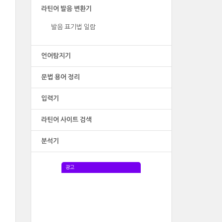
라틴어 발음 변환기
발음 표기법 일람
언어탐지기
문법 용어 정리
입력기
라틴어 사이트 검색
분석기
광고