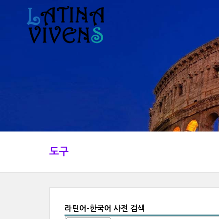
도구
라틴어-한국어 사전 검색