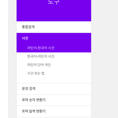
도구
통합검색
사전
라틴어-한국어 사전
한국어-라틴어 사전
라틴어 단어 색인
사전 보는 법
문장 검색
로마 숫자 변환기
로마 달력 변환기