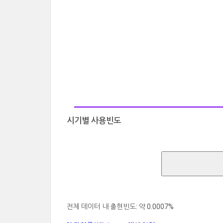
시기별 사용빈도
전체 데이터 내 출현빈도: 약 0.0007%