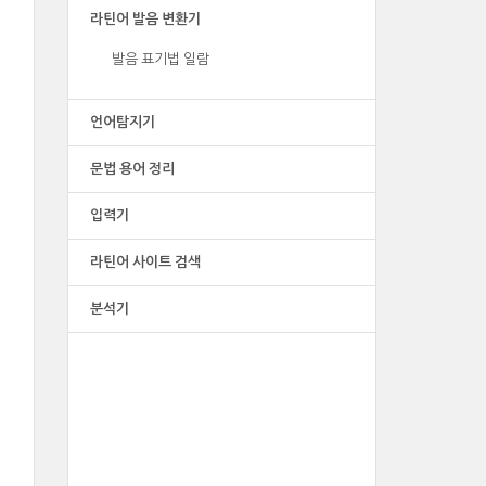
라틴어 발음 변환기
발음 표기법 일람
언어탐지기
문법 용어 정리
입력기
라틴어 사이트 검색
분석기
광고