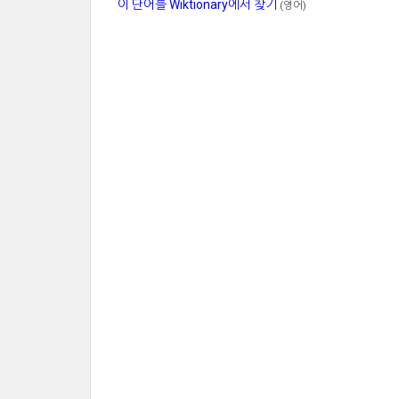
이 단어를 Wiktionary에서 찾기
(영어)