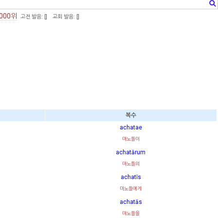
000위
고전 발음: [
]
교회 발음: [
]
복수
achatae
마노들이
achatārum
마노들의
achatīs
마노들에게
achatās
마노들을