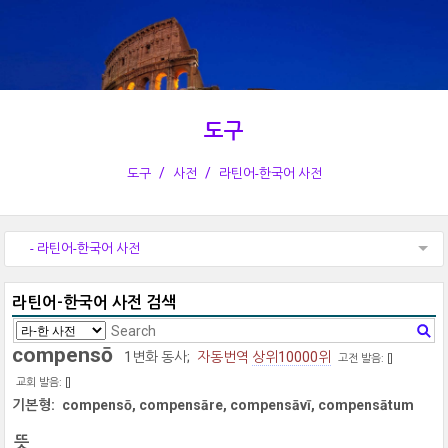
도구
도구
사전
라틴어-한국어 사전
- 라틴어-한국어 사전
라틴어-한국어 사전 검색
compensō
1변화 동사;
자동번역
상위10000위
고전 발음: [
]
교회 발음: [
]
기본형:
compensō, compensāre, compensāvī, compensātum
뜻