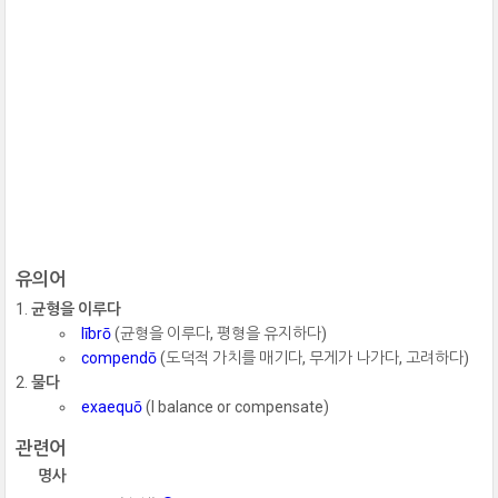
유의어
균형을 이루다
lībrō
(균형을 이루다, 평형을 유지하다)
compendō
(도덕적 가치를 매기다, 무게가 나가다, 고려하다)
물다
exaequō
(I balance or compensate)
관련어
명사