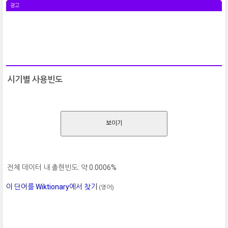
광고
시기별 사용빈도
보이기
전체 데이터 내 출현빈도: 약 0.0006%
이 단어를 Wiktionary에서 찾기
(영어)