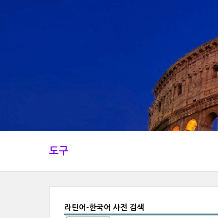
도구
라틴어-한국어 사전 검색