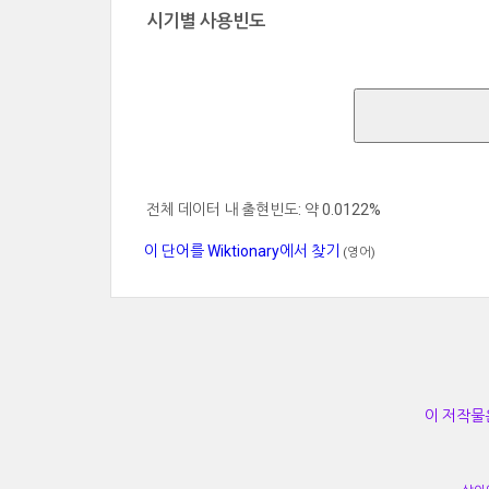
시기별 사용빈도
전체 데이터 내 출현빈도: 약 0.0122%
이 단어를 Wiktionary에서 찾기
(영어)
이 저작물