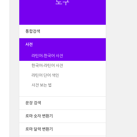
도구
통합검색
사전
라틴어-한국어 사전
한국어-라틴어 사전
라틴어 단어 색인
사전 보는 법
문장 검색
로마 숫자 변환기
로마 달력 변환기