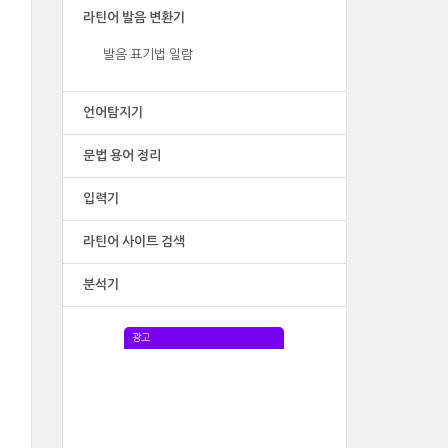
라틴어 발음 변환기
발음 표기법 일람
언어탐지기
문법 용어 정리
입력기
라틴어 사이트 검색
분석기
광고