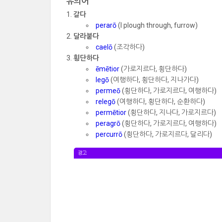
유의어
갈다
perarō
(I plough through, furrow)
달라붙다
caelō
(조각하다)
횡단하다
ēmētior
(가로지르다, 횡단하다)
legō
(여행하다, 횡단하다, 지나가다)
permeō
(횡단하다, 가로지르다, 여행하다)
relegō
(여행하다, 횡단하다, 순환하다)
permētior
(횡단하다, 지나다, 가로지르다)
peragrō
(횡단하다, 가로지르다, 여행하다)
percurrō
(횡단하다, 가로지르다, 달리다)
광고