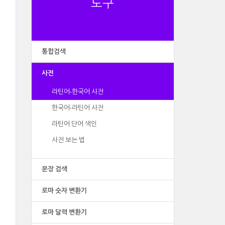
도구
통합검색
사전
라틴어-한국어 사전
한국어-라틴어 사전
라틴어 단어 색인
사전 보는 법
문장 검색
로마 숫자 변환기
로마 달력 변환기