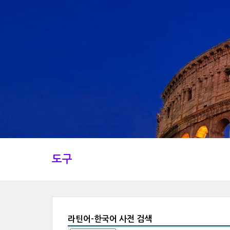
도구
라틴어-한국어 사전 검색