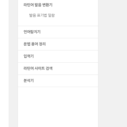
라틴어 발음 변환기
발음 표기법 일람
언어탐지기
문법 용어 정리
입력기
라틴어 사이트 검색
분석기
광고