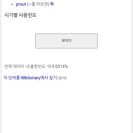
prout
(~를 따르면)
시기별 사용빈도
보이기
전체 데이터 내 출현빈도: 약 0.0014%
이 단어를 Wiktionary에서 찾기
(영어)