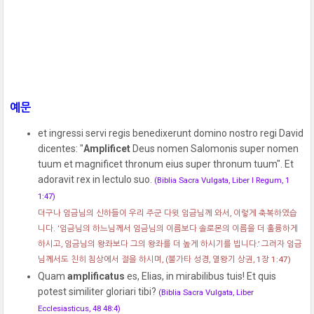
예문
et ingressi servi regis benedixerunt domino nostro regi David
dicentes: "
Amplificet
Deus nomen Salomonis super nomen
tuum et magnificet thronum eius super thronum tuum". Et
adoravit rex in lectulo suo.
(Biblia Sacra Vulgata, Liber I Regum, 1
1:47)
더구나 임금님의 신하들이 우리 주군 다윗 임금님께 와서, 이렇게 축복하였습
니다. ‘임금님의 하느님께서 임금님의 이름보다 솔로몬의 이름을 더 훌륭하게
하시고, 임금님의 왕좌보다 그의 왕좌를 더 높게 하시기를 빕니다.’ 그러자 임금
님께서도 친히 침상에서 절을 하시며,
(불가타 성경, 열왕기 상권, 1장 1:47)
Quam
amplificatus
es, Elias, in mirabilibus tuis! Et quis
potest similiter gloriari tibi?
(Biblia Sacra Vulgata, Liber
Ecclesiasticus, 48 48:4)