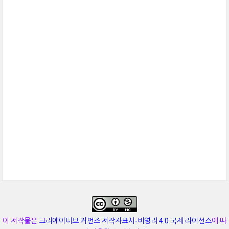
이 저작물은
크리에이티브 커먼즈 저작자표시-비영리 4.0 국제 라이선스
에 따