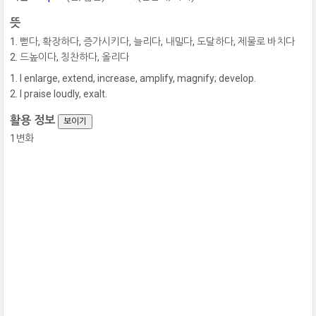
뜻
뻗다, 확장하다, 증가시키다, 늘리다, 내밀다, 도달하다, 제물로 바치다
드높이다, 칭찬하다, 올리다
I enlarge, extend, increase, amplify, magnify; develop.
I praise loudly, exalt.
활용 정보
보이기
1변화