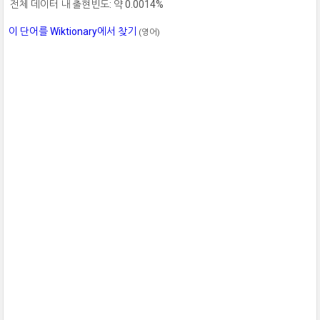
전체 데이터 내 출현빈도: 약 0.0014%
이 단어를 Wiktionary에서 찾기
(영어)