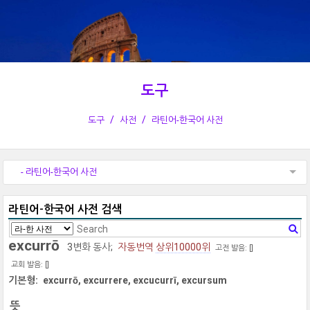
도구
도구
사전
라틴어-한국어 사전
- 라틴어-한국어 사전
라틴어-한국어 사전 검색
excurrō
3변화 동사;
자동번역
상위10000위
고전 발음: [
]
교회 발음: [
]
기본형:
excurrō, excurrere, excucurrī, excursum
뜻