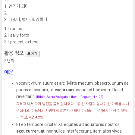
만기가 되다
내밀다, 뻗다, 확장하다
I run out
I sally forth
I project, extend
활용 정보
보이기
3변화
예문
vocavit virum suum et ait: "Mitte mecum, obsecro, unum de
pueris et asinam, ut
excurram
usque ad hominem Dei et
revertar ".
(Biblia Sacra Vulgata, Liber II Regum, 4 4:22)
그러고 나서 자기 남편을 불러 말하였다. “종 한 사람과 암나귀 한 마리를 보내
주십시오. 하느님의 사람에게 얼른 다녀와야 하겠습니다.”
(불가타 성경, 열왕
기 하권, 4장 4:22)
Et eo tempore circiter XL equites ad aquatores nostros
excucurrerunt
, nonnullos interfecerunt, item alios vivos