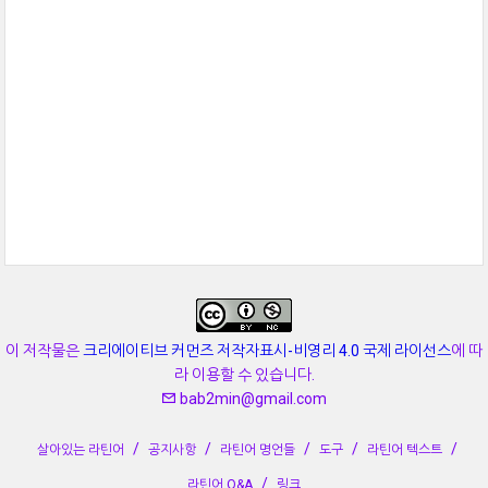
이 저작물은
크리에이티브 커먼즈 저작자표시-비영리 4.0 국제 라이선스
에 따
라 이용할 수 있습니다.
bab2min@gmail.com
살아있는 라틴어
공지사항
라틴어 명언들
도구
라틴어 텍스트
라틴어 Q&A
링크