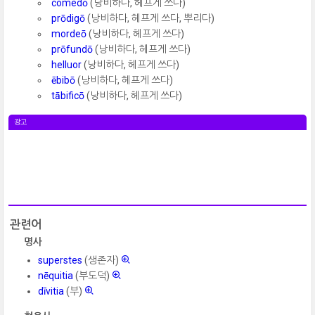
comedō
(낭비하다, 헤프게 쓰다)
prōdigō
(낭비하다, 헤프게 쓰다, 뿌리다)
mordeō
(낭비하다, 헤프게 쓰다)
prōfundō
(낭비하다, 헤프게 쓰다)
helluor
(낭비하다, 헤프게 쓰다)
ēbibō
(낭비하다, 헤프게 쓰다)
tābificō
(낭비하다, 헤프게 쓰다)
광고
관련어
명사
superstes
(생존자)
nēquitia
(부도덕)
dīvitia
(부)