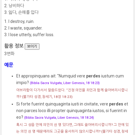
낭비하다
잃다, 손해를 입다
I destroy, ruin.
I waste, squander.
I lose utterly, suffer loss.
활용 정보
보이기
3변화
예문
Et appropinquans ait: "Numquid vere
perdes
iustum cum
impio?
(Biblia Sacra Vulgata, Liber Genesis, 18 18:23)
아브라함이 다가서서 말씀드렸다. “진정 의인을 죄인과 함께 쓸어버리시렵니
까?
(불가타 성경, 창세기, 18장 18:23)
Si forte fuerint quinquaginta iusti in civitate, vere
perdes
et
non parces loco illi propter quinquaginta iustos, si fuerint in
eo?
(Biblia Sacra Vulgata, Liber Genesis, 18 18:24)
혹시 그 성읍 안에 의인이 쉰 명 있다면, 그래도 쓸어버리시렵니까? 그 안에 있
는 의인 쉰 명 때문에라도 그곳을 용서하지 않으시렵니까?
(불가타 성경, 창세